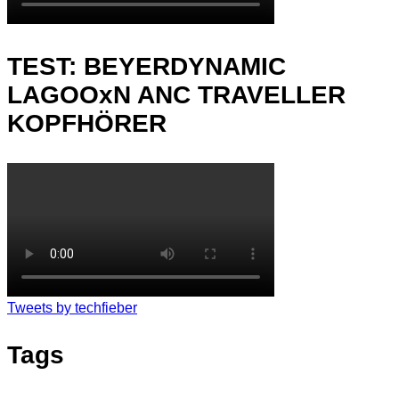
TEST: BEYERDYNAMIC
LAGOOxN ANC TRAVELLER
KOPFHÖRER
Tweets by techfieber
Tags