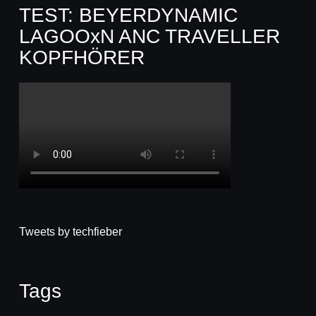
TEST: BEYERDYNAMIC
LAGOOxN ANC TRAVELLER
KOPFHÖRER
Tweets by techfieber
Tags