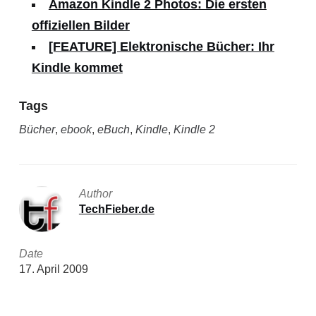
Amazon Kindle 2 Photos: Die ersten
offiziellen Bilder
[FEATURE] Elektronische Bücher: Ihr
Kindle kommet
Tags
Bücher
,
ebook
,
eBuch
,
Kindle
,
Kindle 2
Author
TechFieber.de
Date
17. April 2009