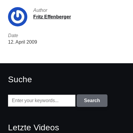
Author
Fritz Effenberger
Date
12. April 2009
Suche
Letzte Videos