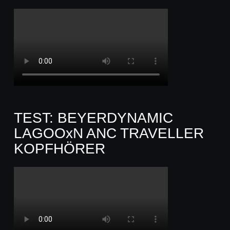
TEST: BEYERDYNAMIC
LAGOOxN ANC TRAVELLER
KOPFHÖRER