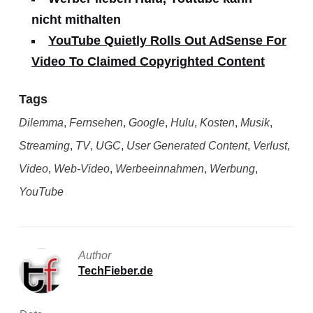
nicht mithalten
YouTube Quietly Rolls Out AdSense For
Video To Claimed Copyrighted Content
Tags
Dilemma
,
Fernsehen
,
Google
,
Hulu
,
Kosten
,
Musik
,
Streaming
,
TV
,
UGC
,
User Generated Content
,
Verlust
,
Video
,
Web-Video
,
Werbeeinnahmen
,
Werbung
,
YouTube
Author
TechFieber.de