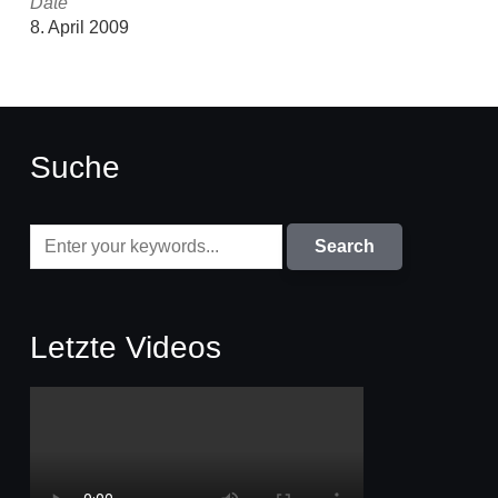
Date
8. April 2009
Suche
Letzte Videos