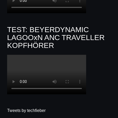
TEST: BEYERDYNAMIC
LAGOOxN ANC TRAVELLER
KOPFHÖRER
Tweets by techfieber