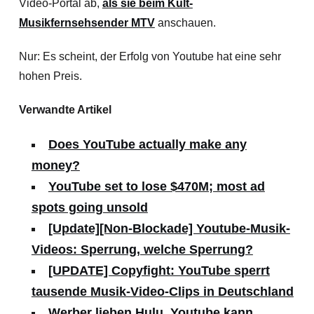
Video-Portal ab,
als sie beim Kult-
Musikfernsehsender MTV
anschauen.
Nur: Es scheint, der Erfolg von Youtube hat eine sehr
hohen Preis.
Verwandte Artikel
Does YouTube actually make any
money?
YouTube set to lose $470M; most ad
spots going unsold
[Update][Non-Blockade] Youtube-Musik-
Videos: Sperrung, welche Sperrung?
[UPDATE] Copyfight: YouTube sperrt
tausende Musik-Video-Clips in Deutschland
Werber lieben Hulu, Youtube kann