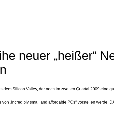
eihe neuer „heißer“ N
en
aus dem Silicon Valley, der noch im zweiten Quartal 2009 eine
e von „incredibly small and affordable PCs“ vorstellen werde. D