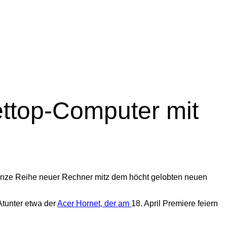
ettop-Computer mit
 ganze Reihe neuer Rechner mitz dem höcht gelobten neuen
Atunter etwa der
Acer Hornet, der am
18. April Premiere feiern