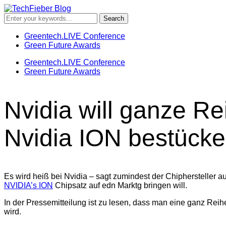
Greentech.LIVE Conference
Green Future Awards
Greentech.LIVE Conference
Green Future Awards
Nvidia will ganze R
Nvidia ION bestück
Es wird heiß bei Nvidia – sagt zumindest der Chiphersteller 
NVIDIA’s ION
Chipsatz auf edn Marktg bringen will.
In der Pressemitteilung ist zu lesen, dass man eine ganz Reih
wird.