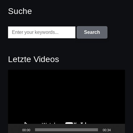
Suche
Letzte Videos
Video-
Player
00:00
00:34