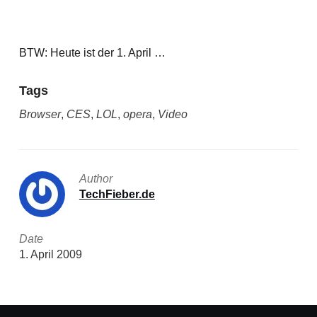
BTW: Heute ist der 1. April …
Tags
Browser
,
CES
,
LOL
,
opera
,
Video
Author
TechFieber.de
Date
1. April 2009