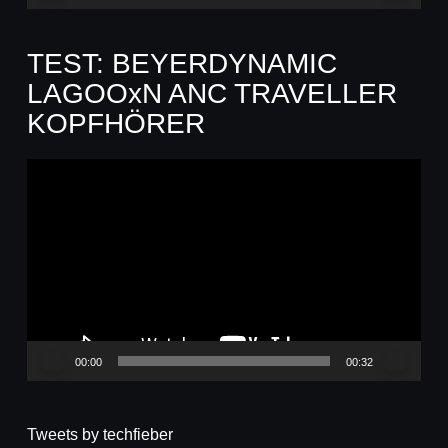
TEST: BEYERDYNAMIC
LAGOOxN ANC TRAVELLER
KOPFHÖRER
Video-
Player
00:00
00:32
Tweets by techfieber