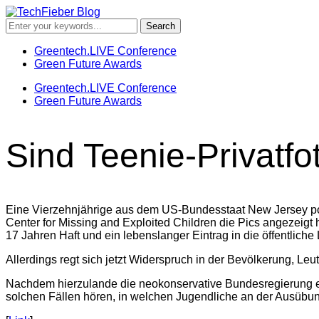
Greentech.LIVE Conference
Green Future Awards
Greentech.LIVE Conference
Green Future Awards
Sind Teenie-Privatfo
Eine Vierzehnjährige aus dem US-Bundesstaat New Jersey pos
Center for Missing and Exploited Children die Pics angezeigt 
17 Jahren Haft und ein lebenslanger Eintrag in die öffentliche L
Allerdings regt sich jetzt Widerspruch in der Bevölkerung, Leut
Nachdem hierzulande die neokonservative Bundesregierung eine
solchen Fällen hören, in welchen Jugendliche an der Ausübung