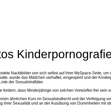
tos Kinderpornografi
tete Nacktbilder von sich selbst auf ihrer MySpace-Seite, um
hatte, wurde das Mädchen verhaftet, eingesperrt und der Kinderp
iste der Sexualstraftäter.
e fordern, dass Minderjährige von solchen Vorwürfen frei sein so
n ähnlichen Kurs im Sexualstrafrecht und der Verfolgung von “
 ihrer Sexualität und an der Ausübung von Dummheiten mit stra