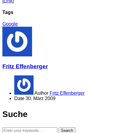
[
Link
]
Tags
Google
Fritz Effenberger
Author
Fritz Effenberger
Date
30. März 2009
Suche