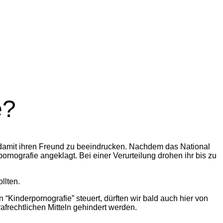
e?
 damit ihren Freund zu beeindrucken. Nachdem das National
ornografie angeklagt. Bei einer Verurteilung drohen ihr bis zu
llten.
Kinderpornografie” steuert, dürften wir bald auch hier von
frechtlichen Mitteln gehindert werden.