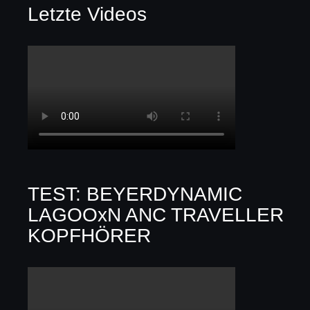
Letzte Videos
TEST: BEYERDYNAMIC
LAGOOxN ANC TRAVELLER
KOPFHÖRER