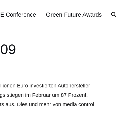
VE Conference
Green Future Awards
009
ionen Euro investierten Autohersteller
gs stiegen im Februar um 87 Prozent.
ots aus. Dies und mehr von media control