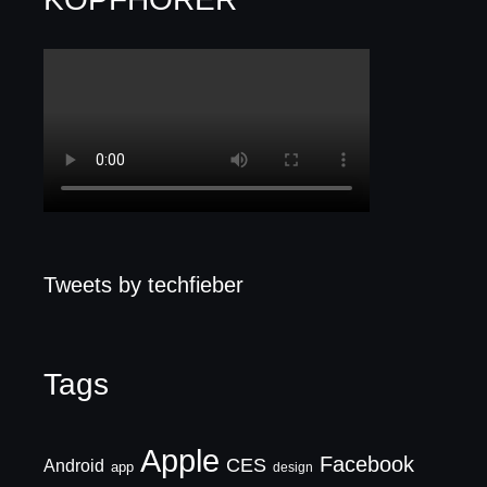
Tweets by techfieber
Tags
Apple
Facebook
CES
Android
app
design