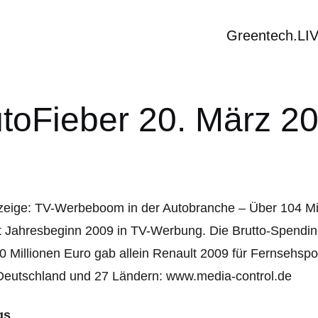
Greentech.LI
toFieber 20. März 2
eige: TV-Werbeboom in der Autobranche – Über 104 Mill
t Jahresbeginn 2009 in TV-Werbung. Die Brutto-Spendin
0 Millionen Euro gab allein Renault 2009 für Fernsehsp
Deutschland und 27 Ländern: www.media-control.de
gs