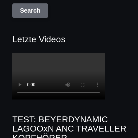
Letzte Videos
TEST: BEYERDYNAMIC
LAGOOxN ANC TRAVELLER
KOPFHÖRER