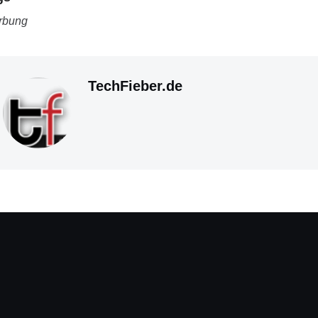
rbung
TechFieber.de