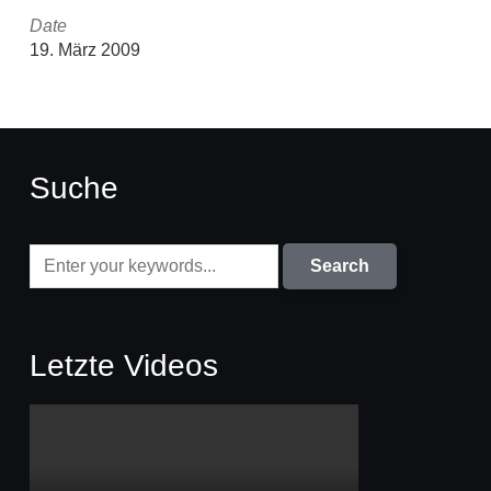
Date
19. März 2009
Suche
Letzte Videos