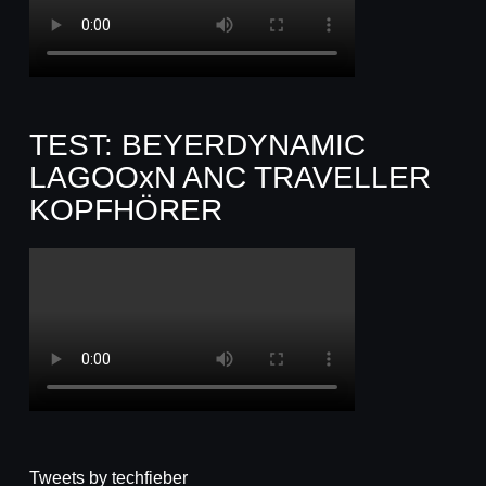
TEST: BEYERDYNAMIC
LAGOOxN ANC TRAVELLER
KOPFHÖRER
Tweets by techfieber