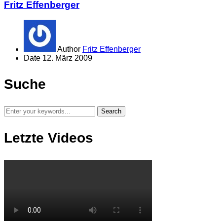
Fritz Effenberger
Author
Fritz Effenberger
Date
12. März 2009
Suche
Letzte Videos