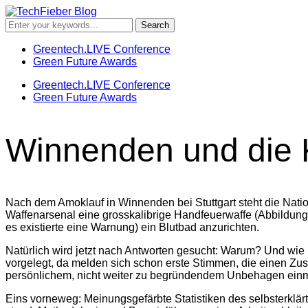
Greentech.LIVE Conference
Green Future Awards
Greentech.LIVE Conference
Green Future Awards
Winnenden und die K
Nach dem Amoklauf in Winnenden bei Stuttgart steht die Nation
Waffenarsenal eine grosskalibrige Handfeuerwaffe (Abbildun
es existierte eine Warnung) ein Blutbad anzurichten.
Natürlich wird jetzt nach Antworten gesucht: Warum? Und wie 
vorgelegt, da melden sich schon erste Stimmen, die einen Zu
persönlichem, nicht weiter zu begründendem Unbehagen einm
Eins vorneweg: Meinungsgefärbte Statistiken des selbsterklär