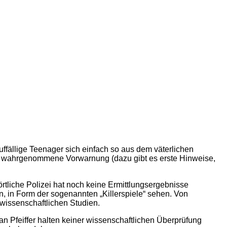
uffällige Teenager sich einfach so aus dem väterlichen
ch wahrgenommene Vorwarnung (dazu gibt es erste Hinweise,
rtliche Polizei hat noch keine Ermittlungsergebnisse
 in Form der sogenannten „Killerspiele“ sehen. Von
issenschaftlichen Studien.
n Pfeiffer halten keiner wissenschaftlichen Überprüfung