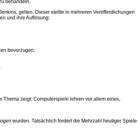
 zu behandeln.
enkins, gelten. Dieser stellte in mehreren Veröffentlichungen
hen und ihre Auflösung:
ien bevorzugen.
.
m Thema zeigt: Computerspiele lehren vor allem eines,
ogen wurden. Tatsächlich fordert die Mehrzahl heutiger Spiele