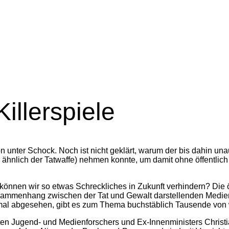
illerspiele
 unter Schock. Noch ist nicht geklärt, warum der bis dahin una
g ähnlich der Tatwaffe) nehmen konnte, um damit ohne öffentli
können wir so etwas Schreckliches in Zukunft verhindern? Die ö
sammenhang zwischen der Tat und Gewalt darstellenden Medien,
al abgesehen, gibt es zum Thema buchstäblich Tausende von w
ten Jugend- und Medienforschers und Ex-Innenministers Christia