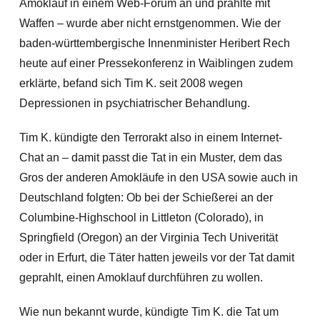
Amoklauf in einem Web-Forum an und prahlte mit
Waffen – wurde aber nicht ernstgenommen. Wie der
baden-württembergische Innenminister Heribert Rech
heute auf einer Pressekonferenz in Waiblingen zudem
erklärte, befand sich Tim K. seit 2008 wegen
Depressionen in psychiatrischer Behandlung.
Tim K. kündigte den Terrorakt also in einem Internet-
Chat an – damit passt die Tat in ein Muster, dem das
Gros der anderen Amokläufe in den USA sowie auch in
Deutschland folgten: Ob bei der Schießerei an der
Columbine-Highschool in Littleton (Colorado), in
Springfield (Oregon) an der Virginia Tech Univerität
oder in Erfurt,
die Täter hatten jeweils vor der Tat damit
geprahlt, einen Amoklauf durchführen zu wollen.
Wie nun bekannt wurde, kündigte Tim K. die Tat um