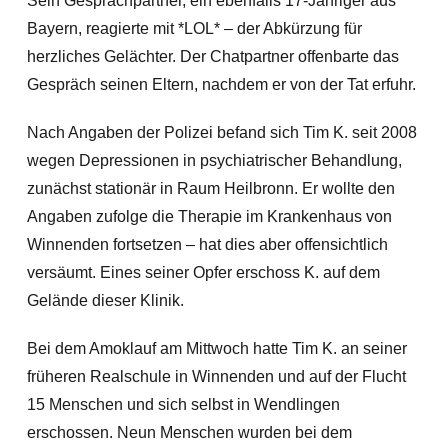
Sein Gesprächpartner, ein ebenfalls 17-Jähriger aus
Bayern, reagierte mit *LOL* – der Abkürzung für
herzliches Gelächter. Der Chatpartner offenbarte das
Gespräch seinen Eltern, nachdem er von der Tat erfuhr.
Nach Angaben der Polizei befand sich Tim K. seit 2008
wegen Depressionen in psychiatrischer Behandlung,
zunächst stationär in Raum Heilbronn. Er wollte den
Angaben zufolge die Therapie im Krankenhaus von
Winnenden fortsetzen – hat dies aber offensichtlich
versäumt. Eines seiner Opfer erschoss K. auf dem
Gelände dieser Klinik.
Bei dem Amoklauf am Mittwoch hatte Tim K. an seiner
früheren Realschule in Winnenden und auf der Flucht
15 Menschen und sich selbst in Wendlingen
erschossen. Neun Menschen wurden bei dem