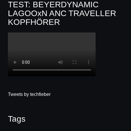
TEST: BEYERDYNAMIC
LAGOOxN ANC TRAVELLER
KOPFHÖRER
Tweets by techfieber
Tags