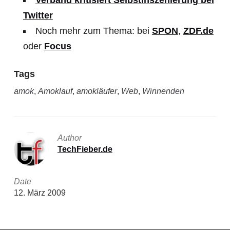
Verband kritisiert Selbstinszenierung bei
Twitter
Noch mehr zum Thema: bei
SPON
,
ZDF.de
oder
Focus
Tags
amok
,
Amoklauf
,
amokläufer
,
Web
,
Winnenden
Author
TechFieber.de
Date
12. März 2009