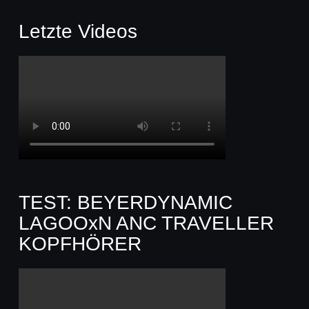
Letzte Videos
TEST: BEYERDYNAMIC
LAGOOxN ANC TRAVELLER
KOPFHÖRER