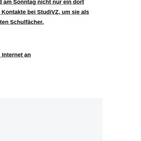
ld am Sonntag nicht nur ein dort
 Kontakte bei StudiVZ, um sie als
sten Schulfächer.
Internet an