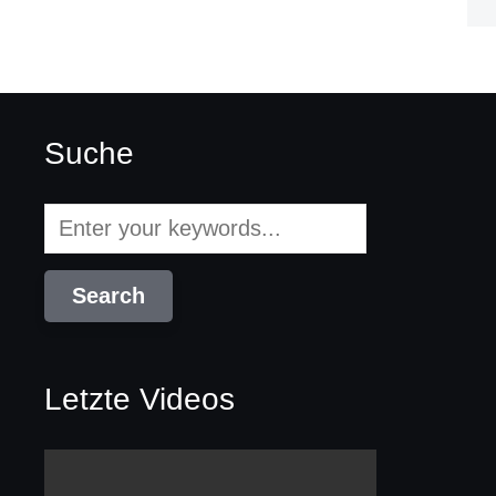
Suche
Letzte Videos