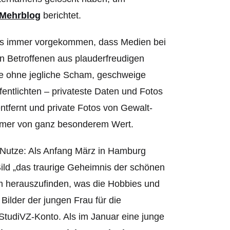
Mehrblog
berichtet.
r es immer vorgekommen, dass Medien bei
on Betroffenen aus plauderfreudigen
e ohne jegliche Scham, geschweige
entlichten – privateste Daten und Fotos
ntfernt und private Fotos von Gewalt-
immer von ganz besonderem Wert.
u Nutze: Als Anfang März in Hamburg
Bild „das traurige Geheimnis der schönen
e, um herauszufinden, was die Hobbies und
Bilder der jungen Frau für die
StudiVZ-Konto. Als im Januar eine junge