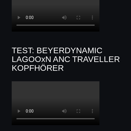
TEST: BEYERDYNAMIC
LAGOOxN ANC TRAVELLER
KOPFHÖRER