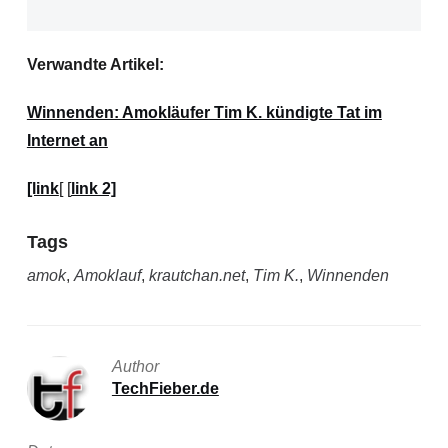
Verwandte Artikel:
Winnenden: Amokläufer Tim K. kündigte Tat im
Internet an
[link
[ [
link 2]
Tags
amok
,
Amoklauf
,
krautchan.net
,
Tim K.
,
Winnenden
Author
TechFieber.de