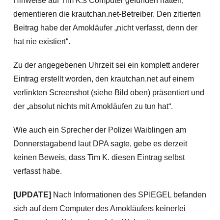
Hinweise auf Tim K.s Computer gefunden hätten,
dementieren die krautchan.net-Betreiber. Den zitierten
Beitrag habe der Amokläufer „nicht verfasst, denn der
hat nie existiert“.
Zu der angegebenen Uhrzeit sei ein komplett anderer
Eintrag erstellt worden, den krautchan.net auf einem
verlinkten Screenshot (siehe Bild oben) präsentiert und
der „absolut nichts mit Amokläufen zu tun hat“.
Wie auch ein Sprecher der Polizei Waiblingen am
Donnerstagabend laut DPA sagte, gebe es derzeit
keinen Beweis, dass Tim K. diesen Eintrag selbst
verfasst habe.
[UPDATE]
Nach Informationen des SPIEGEL befanden
sich auf dem Computer des Amokläufers keinerlei