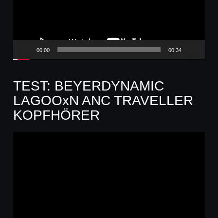
00:00
00:34
TEST: BEYERDYNAMIC
LAGOOxN ANC TRAVELLER
KOPFHÖRER
Video-
Player