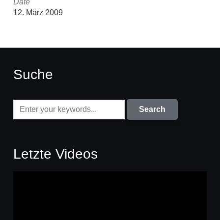
Date
12. März 2009
Suche
Letzte Videos
Video-
Player