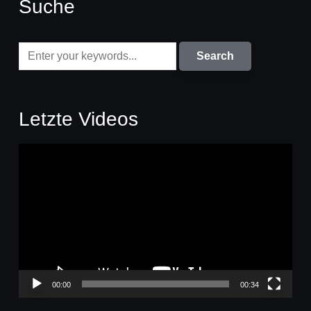
Suche
Letzte Videos
Video-
Player
00:00
00:34