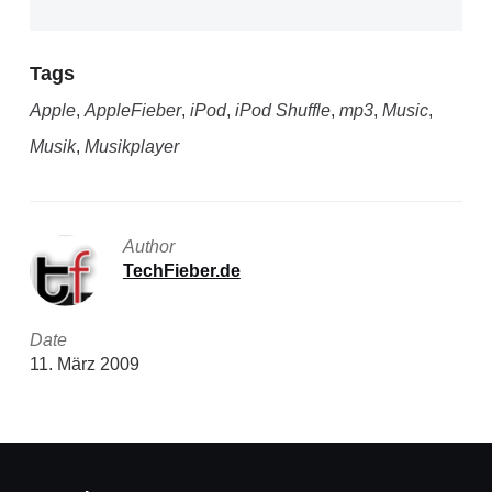
Tags
Apple
,
AppleFieber
,
iPod
,
iPod Shuffle
,
mp3
,
Music
,
Musik
,
Musikplayer
Author
TechFieber.de
Date
11. März 2009