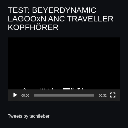
TEST: BEYERDYNAMIC
LAGOOxN ANC TRAVELLER
KOPFHÖRER
Video-
Player
00:00
00:32
Tweets by techfieber