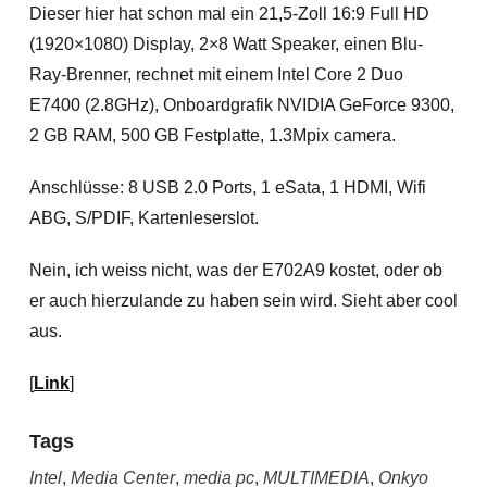
Dieser hier hat schon mal ein 21,5-Zoll 16:9 Full HD
(1920×1080) Display, 2×8 Watt Speaker, einen Blu-
Ray-Brenner, rechnet mit einem Intel Core 2 Duo
E7400 (2.8GHz), Onboardgrafik NVIDIA GeForce 9300,
2 GB RAM, 500 GB Festplatte, 1.3Mpix camera.
Anschlüsse: 8 USB 2.0 Ports, 1 eSata, 1 HDMI, Wifi
ABG, S/PDIF, Kartenleserslot.
Nein, ich weiss nicht, was der E702A9 kostet, oder ob
er auch hierzulande zu haben sein wird. Sieht aber cool
aus.
[
Link
]
Tags
Intel
,
Media Center
,
media pc
,
MULTIMEDIA
,
Onkyo