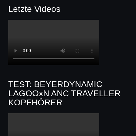
Letzte Videos
TEST: BEYERDYNAMIC
LAGOOxN ANC TRAVELLER
KOPFHÖRER