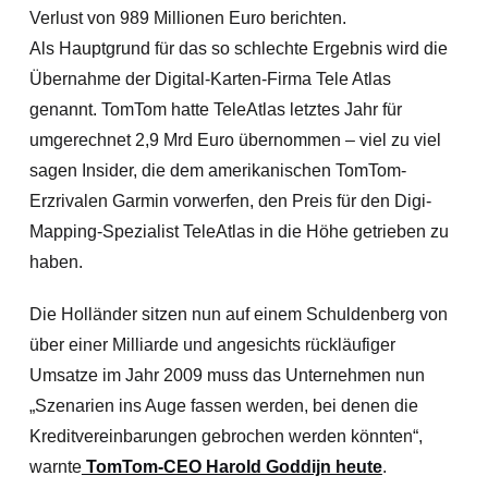
Verlust von 989 Millionen Euro berichten.
Als Hauptgrund für das so schlechte Ergebnis wird die
Übernahme der Digital-Karten-Firma Tele Atlas
genannt. TomTom hatte TeleAtlas letztes Jahr für
umgerechnet 2,9 Mrd Euro übernommen – viel zu viel
sagen Insider, die dem amerikanischen TomTom-
Erzrivalen Garmin vorwerfen, den Preis für den Digi-
Mapping-Spezialist TeleAtlas in die Höhe getrieben zu
haben.
Die Holländer sitzen nun auf einem Schuldenberg von
über einer Milliarde und angesichts rückläufiger
Umsatze im Jahr 2009 muss das Unternehmen nun
„Szenarien ins Auge fassen werden, bei denen die
Kreditvereinbarungen gebrochen werden könnten“,
warnte
TomTom-CEO Harold Goddijn heute
.