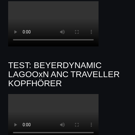
TEST: BEYERDYNAMIC
LAGOOxN ANC TRAVELLER
KOPFHÖRER