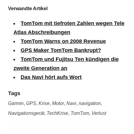
Verwandte Artikel
TomTom mit tiefroten Zahlen wegen Tele
Atlas Abschreibungen
TomTom Warns on 2008 Revenue
GPS Maker TomTom Bankrupt?
TomTom und Fujitsu Ten kündigen die
zweite Generation an
Das Navi hört aufs Wort
Tags
Garmin
,
GPS
,
Krise
,
Motor
,
Navi
,
navigation
,
Navigationsgerät
,
TechKrise
,
TomTom
,
Verlust