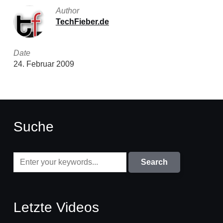
Author
TechFieber.de
Date
24. Februar 2009
Suche
Letzte Videos