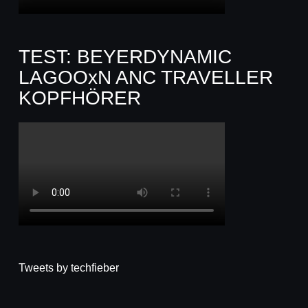
TEST: BEYERDYNAMIC
LAGOOxN ANC TRAVELLER
KOPFHÖRER
Tweets by techfieber