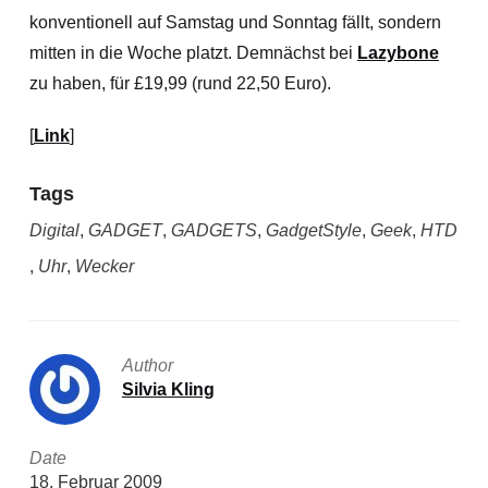
konventionell auf Samstag und Sonntag fällt, sondern
mitten in die Woche platzt. Demnächst bei
Lazybone
zu haben, für £19,99 (rund 22,50 Euro).
[
Link
]
Tags
Digital
,
GADGET
,
GADGETS
,
GadgetStyle
,
Geek
,
HTD
,
Uhr
,
Wecker
Author
Silvia Kling
Date
18. Februar 2009