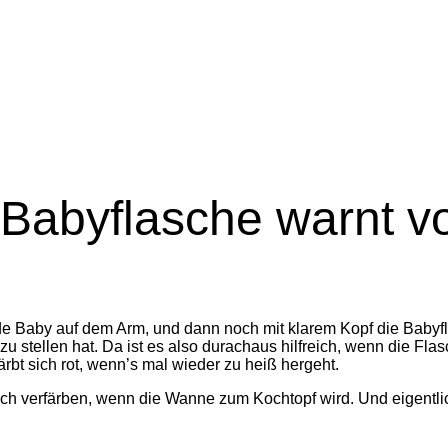
 Babyflasche warnt vo
 Baby auf dem Arm, und dann noch mit klarem Kopf die Babyflasc
zu stellen hat. Da ist es also durachaus hilfreich, wenn die F
rbt sich rot, wenn’s mal wieder zu heiß hergeht.
ich verfärben, wenn die Wanne zum Kochtopf wird. Und eigentl