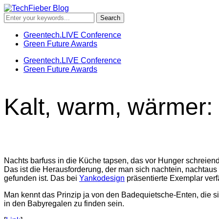
Greentech.LIVE Conference
Green Future Awards
Greentech.LIVE Conference
Green Future Awards
Kalt, warm, wärmer:
Nachts barfuss in die Küche tapsen, das vor Hunger schreiende
Das ist die Herausforderung, der man sich nachtein, nachtaus 
gefunden ist. Das bei
Yankodesign
präsentierte Exemplar verfä
Man kennt das Prinzip ja von den Badequietsche-Enten, die s
in den Babyregalen zu finden sein.