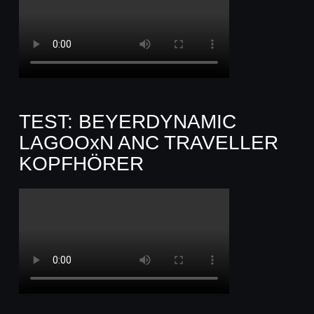
TEST: BEYERDYNAMIC
LAGOOxN ANC TRAVELLER
KOPFHÖRER