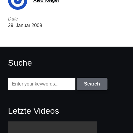
Alex Reiger
Date
29. Januar 2009
Suche
Letzte Videos