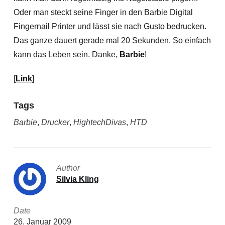
Oder man steckt seine Finger in den Barbie Digital
Fingernail Printer und lässt sie nach Gusto bedrucken.
Das ganze dauert gerade mal 20 Sekunden. So einfach
kann das Leben sein. Danke,
Barbie
!
[
Link
]
Tags
Barbie
,
Drucker
,
HightechDivas
,
HTD
Author
Silvia Kling
Date
26. Januar 2009