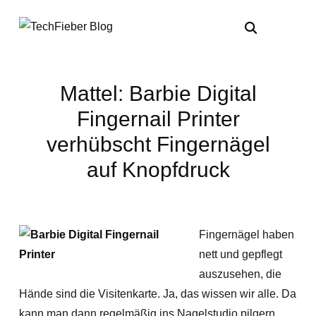
Mattel: Barbie Digital
Fingernail Printer
verhübscht Fingernägel
auf Knopfdruck
Fingernägel haben
nett und gepflegt
auszusehen, die
Hände sind die Visitenkarte. Ja, das wissen wir alle. Da
kann man dann regelmäßig ins Nagelstudio pilgern.