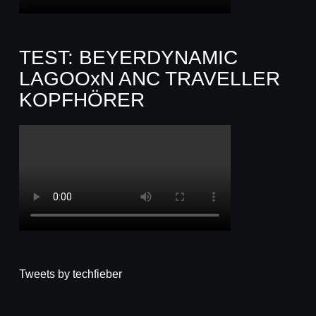
TEST: BEYERDYNAMIC
LAGOOxN ANC TRAVELLER
KOPFHÖRER
Tweets by techfieber