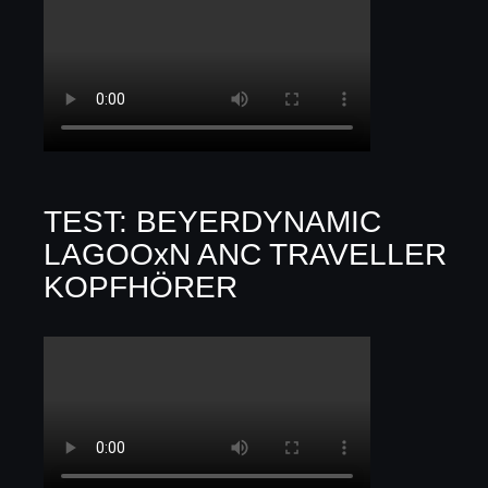
TEST: BEYERDYNAMIC
LAGOOxN ANC TRAVELLER
KOPFHÖRER