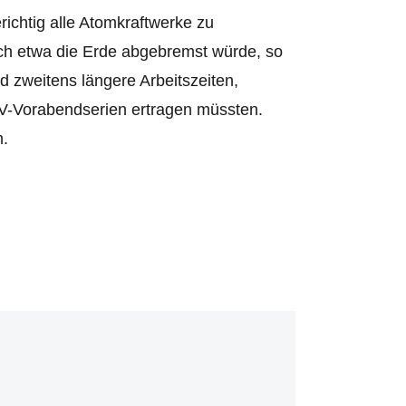
erichtig alle Atomkraftwerke zu
ch etwa die Erde abgebremst würde, so
d zweitens längere Arbeitszeiten,
TV-Vorabendserien ertragen müssten.
m.