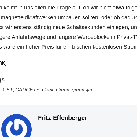
 keimt in uns allen die Frage auf, ob wir nicht etwa folg
magnetfeldkraftwerken umbauen sollten, oder ob dadur
s wir erstens ständig neue Schaltsekunden einlegen, un
gere Anfahrtswege und längere Werbeblöcke in Privat-
 wäre ein hoher Preis für ein bischen kostenlosen Stro
nk
]
gs
DGET
,
GADGETS
,
Geek
,
Green
,
greensyn
Fritz Effenberger