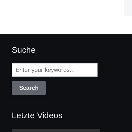
Suche
Letzte Videos