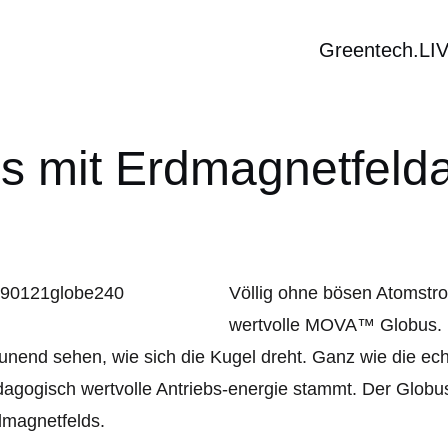
Greentech.LI
s mit Erdmagnetfelda
Völlig ohne bösen Atomstro
wertvolle MOVA™ Globus. 
unend sehen, wie sich die Kugel dreht. Ganz wie die ec
agogisch wertvolle Antriebs-energie stammt. Der Globus
dmagnetfelds.