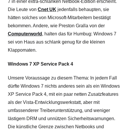
7 in einer extra-schlanken Netbook-Edition erscheint.
Die Leute von
Cnet UK
jedenfalls behaupten, sie
hätten solches von Microsoft-Mitarbeitern bestätigt
bekommen. Andere, wie Preston Gralla von der
Computerworld
, halten das für Humbug: Windows 7
sei von Haus aus schlank genug für die kleinen
Klappomaten.
Windows 7 XP Service Pack 4
Umsere Voraussage zu diesem Thema: In jedem Fall
dürfte Windows 7 nichts anderes sein als ein Windows
XP Service Pack 4, mit ein paar netten Zusatzfeatures
als der Vista-Entwicklungswerkstatt, aber mit
umfassenderer Treiberunterstützung, und weniger
lästigem DRM und unnützen Sicherheitswarnungen.
Die künstliche Grenze zwischen Netbooks und