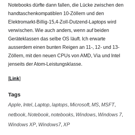
Notebooks dürfte dann fallen, die Lücke zwischen den
handtaschenkompatiblen 10-Zöllern und den
Elektromarkt-Billig-15,4-Zoll-Dutzend-Laptops wird
verwischen. Wie auch anders, wenn auf beiden
Geräteklassen das selbe OS läuft. Ich erwarte
ausserdem einen bunten Reigen an 11-, 12- und 13-
Zöllern, mit den neuen CPUs von AMD, Via und Intel
jenseits der Atom-Leistungsklasse.
[
Link
]
Tags
Apple
,
Intel
,
Laptop
,
laptops
,
Microsoft
,
MS
,
MSFT
,
netbook
,
Notebook
,
notebooks
,
Windows
,
Windows 7
,
Windows XP
,
Windows7
,
XP