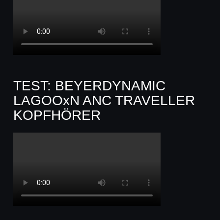
TEST: BEYERDYNAMIC
LAGOOxN ANC TRAVELLER
KOPFHÖRER