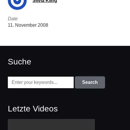
Silvia Kling
Date
11. November 2008
Suche
Letzte Videos