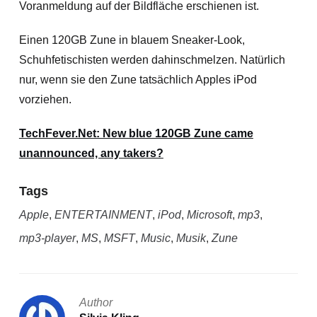
Voranmeldung auf der Bildfläche erschienen ist.
Einen 120GB Zune in blauem Sneaker-Look,
Schuhfetischisten werden dahinschmelzen. Natürlich
nur, wenn sie den Zune tatsächlich Apples iPod
vorziehen.
TechFever.Net: New blue 120GB Zune came
unannounced, any takers?
Tags
Apple
,
ENTERTAINMENT
,
iPod
,
Microsoft
,
mp3
,
mp3-player
,
MS
,
MSFT
,
Music
,
Musik
,
Zune
Author