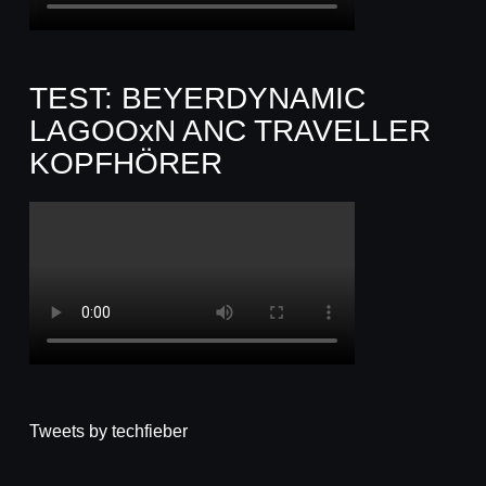
TEST: BEYERDYNAMIC
LAGOOxN ANC TRAVELLER
KOPFHÖRER
Tweets by techfieber