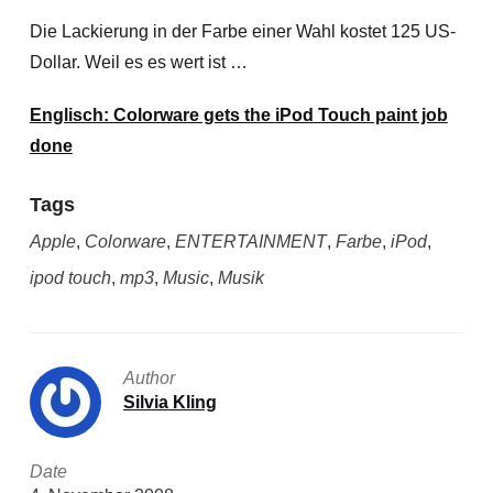
Die Lackierung in der Farbe einer Wahl kostet 125 US-
Dollar. Weil es es wert ist …
Englisch: Colorware gets the iPod Touch paint job
done
Tags
Apple
,
Colorware
,
ENTERTAINMENT
,
Farbe
,
iPod
,
ipod touch
,
mp3
,
Music
,
Musik
Author
Silvia Kling
Date