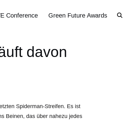
VE Conference
Green Future Awards
läuft davon
tzten Spiderman-Streifen. Es ist
chs Beinen, das über nahezu jedes