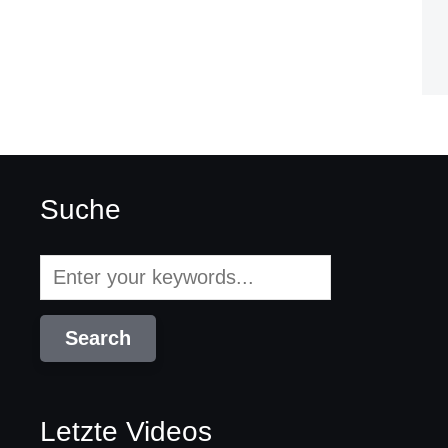
Suche
Letzte Videos