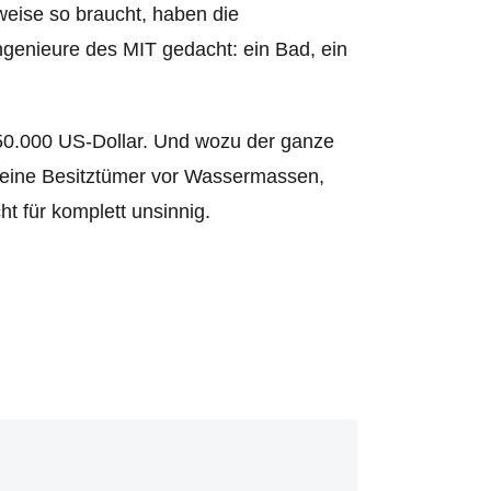
weise so braucht, haben die
ngenieure des MIT gedacht: ein Bad, ein
 50.000 US-Dollar. Und wozu der ganze
seine Besitztümer vor Wassermassen,
t für komplett unsinnig.