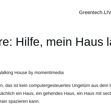
Greentech.LI
e: Hilfe, mein Haus 
n, das ist kein computergesteuertes Ungetüm aus dem le
sächlich ein Haus, ein gehendes Haus, ein Haus mit se
rain spazieren kann.