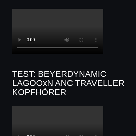
TEST: BEYERDYNAMIC
LAGOOxN ANC TRAVELLER
KOPFHÖRER