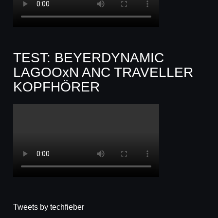
TEST: BEYERDYNAMIC
LAGOOxN ANC TRAVELLER
KOPFHÖRER
Tweets by techfieber