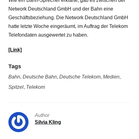
Wie ein Bahn-Sprecher erklärte, gab es zwischen der
Network Deutschland GmbH und der Bahn eine
Geschäftsbeziehung. Die Network Deutschland GmbH
hatte letzte Woche eingeräumt, im Auftrag der Telekom
Telefondaten ausgewertet zu haben.
[Link]
Tags
Bahn
,
Deutsche Bahn
,
Deutsche Telekom
,
Medien
,
Spitzel
,
Telekom
Author
Silvia Kling