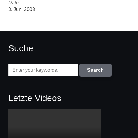
Date
3. Juni 2008
Suche
Letzte Videos