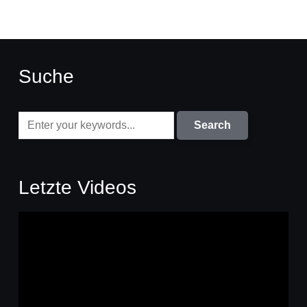
Suche
Letzte Videos
Video-
Player