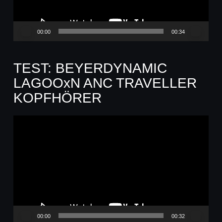
00:00
00:34
TEST: BEYERDYNAMIC
LAGOOxN ANC TRAVELLER
KOPFHÖRER
Video-
Player
00:00
00:32