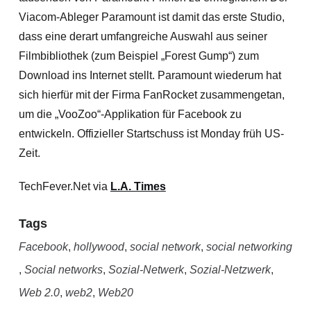
Viacom-Ableger Paramount ist damit das erste Studio,
dass eine derart umfangreiche Auswahl aus seiner
Filmbibliothek (zum Beispiel „Forest Gump“) zum
Download ins Internet stellt. Paramount wiederum hat
sich hierfür mit der Firma FanRocket zusammengetan,
um die „VooZoo“-Applikation für Facebook zu
entwickeln. Offizieller Startschuss ist Monday früh US-
Zeit.
TechFever.Net via
L.A. Times
Tags
Facebook
,
hollywood
,
social network
,
social networking
,
Social networks
,
Sozial-Netwerk
,
Sozial-Netzwerk
,
Web 2.0
,
web2
,
Web20