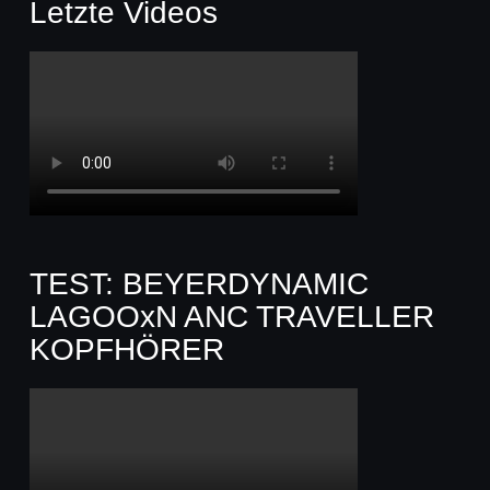
Letzte Videos
TEST: BEYERDYNAMIC
LAGOOxN ANC TRAVELLER
KOPFHÖRER