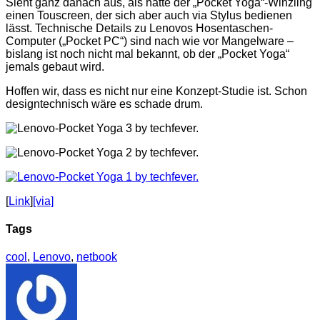
Sieht ganz danach aus, als hätte der „Pocket Yoga“-Winzling
einen Touscreen, der sich aber auch via Stylus bedienen
lässt. Technische Details zu Lenovos Hosentaschen-
Computer („Pocket PC“) sind nach wie vor Mangelware
–
bislang ist noch nicht mal bekannt, ob der „Pocket Yoga“
jemals gebaut wird.
Hoffen wir, dass es nicht nur eine Konzept-Studie ist. Schon
designtechnisch wäre es schade drum.
[
Link
]
[via]
Tags
cool
,
Lenovo
,
netbook