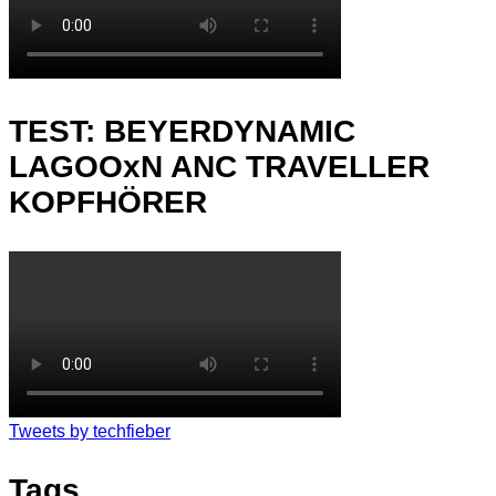
TEST: BEYERDYNAMIC
LAGOOxN ANC TRAVELLER
KOPFHÖRER
Tweets by techfieber
Tags