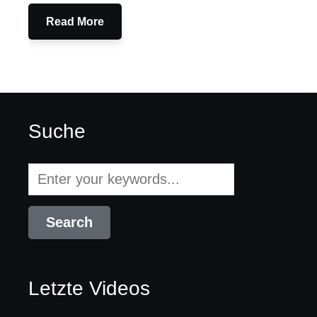
Read More
Suche
Letzte Videos