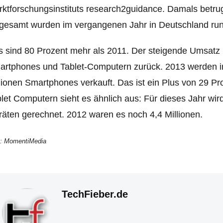
ktforschungsinstituts research2guidance. Damals betru
gesamt wurden im vergangenen Jahr in Deutschland rund
 sind 80 Prozent mehr als 2011. Der steigende Umsatz
rtphones und Tablet-Computern zurück. 2013 werden in
lionen Smartphones verkauft. Das ist ein Plus von 29 Pr
let Computern sieht es ähnlich aus: Für dieses Jahr wir
äten gerechnet. 2012 waren es noch 4,4 Millionen.
o: MomentiMedia
TechFieber.de