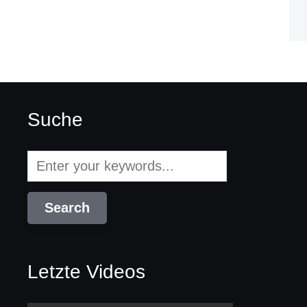
Suche
Letzte Videos