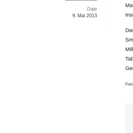
Mar
Date
Ins
9. Mai 2013
Das
Sma
Mil
Tab
Ger
Fot