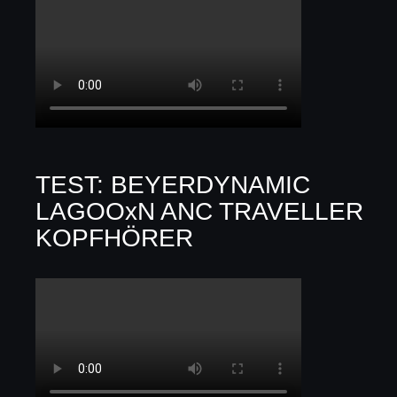
TEST: BEYERDYNAMIC
LAGOOxN ANC TRAVELLER
KOPFHÖRER