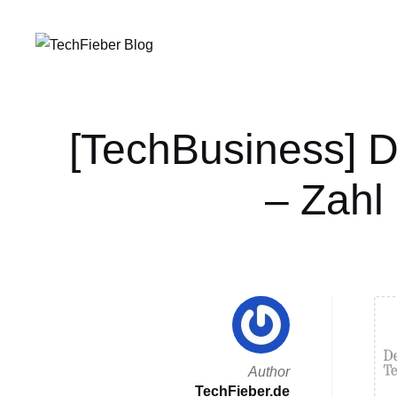
[TechBusiness] 
– Zahl
Author
TechFieber.de