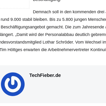
Demnach soll in den kommenden drei J
 rund 9.000 stabil bleiben.
Bis zu 5.800 jungen Mensche
 Beschäftigungsangebot gemacht. Die zum Jahresende aus
längert. „Damit wird der Personalabbau deutlich gebrem
ndesvorstandsmitglied Lothar Schröder. Vom Wechsel i
Tim Höttges erwarten die Arbeitnehmervertreter Kontinuit
TechFieber.de