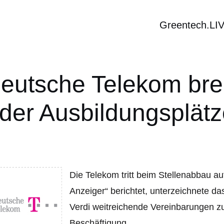
Greentech.LI
Deutsche Telekom bre
 der Ausbildungsplätze
Die Telekom tritt beim Stellenabbau a
Anzeiger“ berichtet, unterzeichnete 
Verdi weitreichende Vereinbarungen zu 
Beschäftigung.