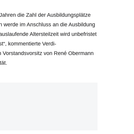
ahren die Zahl der Ausbildungsplätze
n werde im Anschluss an die Ausbildung
laufende Altersteilzeit wird unbefristet
st“, kommentierte Verdi-
m Vorstandsvorsitz von René Obermann
ät.