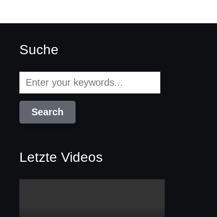
Suche
Letzte Videos