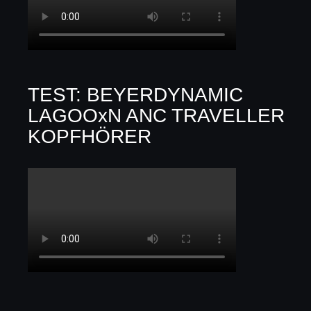
TEST: BEYERDYNAMIC
LAGOOxN ANC TRAVELLER
KOPFHÖRER