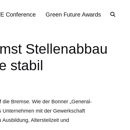
VE Conference
Green Future Awards
mst Stellenabbau
 stabil
uf die Bremse. Wie der Bonner „General-
das Unternehmen mit der Gewerkschaft
Ausbildung, Altersteilzeit und