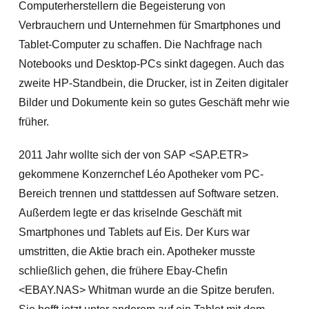
Computerherstellern die Begeisterung von
Verbrauchern und Unternehmen für Smartphones und
Tablet-Computer zu schaffen. Die Nachfrage nach
Notebooks und Desktop-PCs sinkt dagegen. Auch das
zweite HP-Standbein, die Drucker, ist in Zeiten digitaler
Bilder und Dokumente kein so gutes Geschäft mehr wie
früher.
2011 Jahr wollte sich der von SAP <SAP.ETR>
gekommene Konzernchef Léo Apotheker vom PC-
Bereich trennen und stattdessen auf Software setzen.
Außerdem legte er das kriselnde Geschäft mit
Smartphones und Tablets auf Eis. Der Kurs war
umstr
itten, die Aktie brach ein. Apotheker musste
schließlich gehen, die frühere Ebay-Chefin
<EBAY.NAS> Whitman wurde an die Spitze berufen.