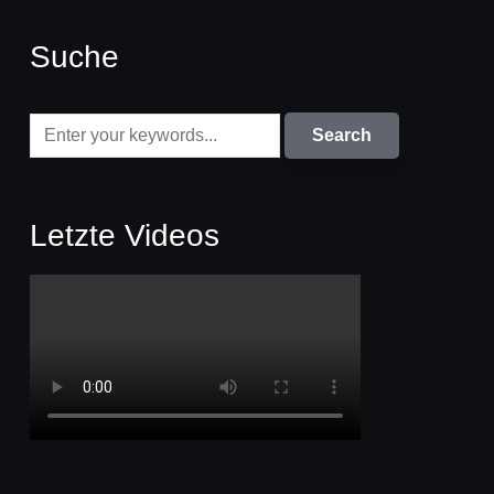
Suche
Letzte Videos