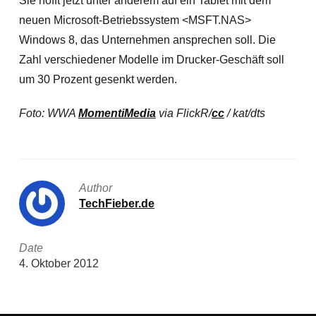
Sie hofft jetzt unter anderem auf ein Tablet mit dem
neuen Microsoft-Betriebssystem <MSFT.NAS>
Windows 8, das Unternehmen ansprechen soll. Die
Zahl verschiedener Modelle im Drucker-Geschäft soll
um 30 Prozent gesenkt werden.
Foto: WWA
MomentiMedia
via FlickR/
cc
/ kat/dts
Author
TechFieber.de
Date
4. Oktober 2012