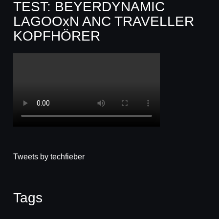
TEST: BEYERDYNAMIC
LAGOOxN ANC TRAVELLER
KOPFHÖRER
Tweets by techfieber
Tags