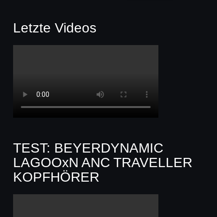
Letzte Videos
TEST: BEYERDYNAMIC
LAGOOxN ANC TRAVELLER
KOPFHÖRER