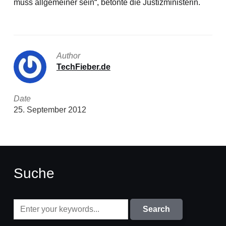
muss allgemeiner sein“, betonte die Justizministerin.
Author
TechFieber.de
Date
25. September 2012
Suche