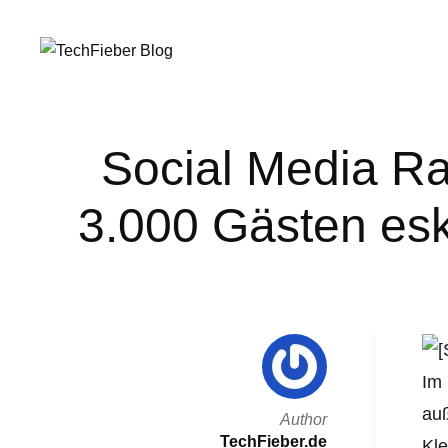
Social Media Ra
3.000 Gästen esk
Im 
auß
Author
TechFieber.de
Kle