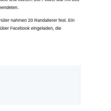
beendeten.
üter nahmen 20 Randalierer fest. Ein
 über Facebook eingeladen, die