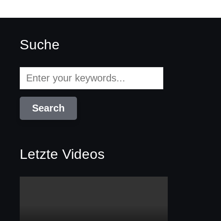
Suche
Letzte Videos