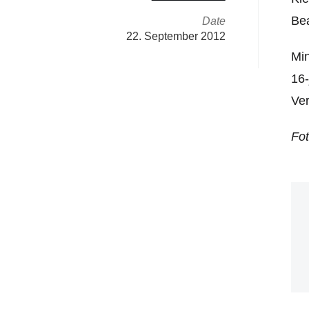
Bea
Date
22. September 2012
Min
16-
Ver
Fo