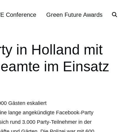
VE Conference
Green Future Awards
y in Holland mit
Beamte im Einsatz
 eine lange angekündigte Facebook-Party
sich rund 3.000 Party-Teilnehmer in der
äfte und Gärten. Die Polizei war mit 600