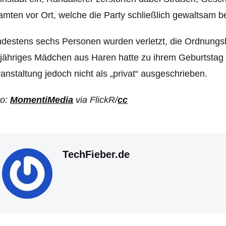
mten vor Ort, welche die Party schließlich gewaltsam 
destens sechs Personen wurden verletzt, die Ordnungsh
jähriges Mädchen aus Haren hatte zu ihrem Geburtstag
anstaltung jedoch nicht als „privat“ ausgeschrieben.
to:
MomentiMedia
via FlickR/
cc
TechFieber.de