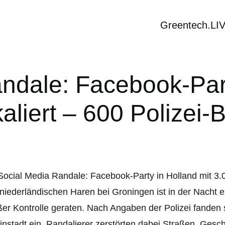
Greentech.LI
ndale: Facebook-Part
aliert – 600 Polizei-
niederländischen Haren bei Groningen ist in der Nacht
er Kontrolle geraten. Nach Angaben der Polizei fanden 
instadt ein, Randalierer zerstörten dabei Straßen, Gesch