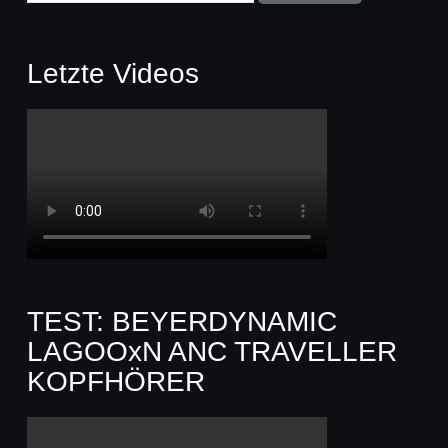
Letzte Videos
TEST: BEYERDYNAMIC
LAGOOxN ANC TRAVELLER
KOPFHÖRER