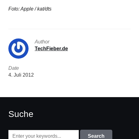
Foto: Apple / kat/dts
Author
TechFieber.de
Date
4. Juli 2012
Suche