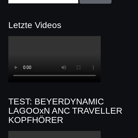
Letzte Videos
TEST: BEYERDYNAMIC
LAGOOxN ANC TRAVELLER
KOPFHÖRER