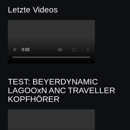
Letzte Videos
TEST: BEYERDYNAMIC
LAGOOxN ANC TRAVELLER
KOPFHÖRER