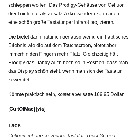
schleppen wollen: Das Prodigy-Gehäuse von Celluon
dient nicht nur als Zusatz-Akku, sondern kann auch
eine schön große Tastatur per Infrarot projizieren.
Die bietet dann natürlich genauso wenig ein haptisches
Erlebnis wie die auf dem Touchscreen, bietet aber
immerhin den Fingern mehr Platz.
Gleichzeitig hält
Prodigy das Handy auch noch so in Position, dass man
das Display schön sieht, wenn man sich der Tastatur
zuwendet.
Könnte praktisch sein, kostet aber satte 189,95 Dollar.
[
CultOfMac
] [
via
]
Tags
Celluon
,
iphone
,
keyboard
,
tastatur
,
TouchScreen