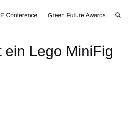
VE Conference
Green Future Awards
 ein Lego MiniFig