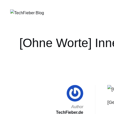
[Ohne Worte] Inn
[G
Author
TechFieber.de