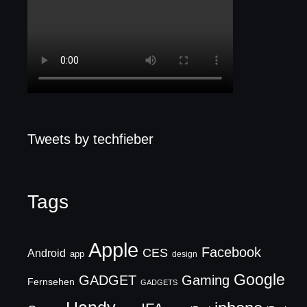
Tweets by techfieber
Tags
Apple
Facebook
CES
Android
app
design
Google
GADGET
Gaming
Fernsehen
GADGETS