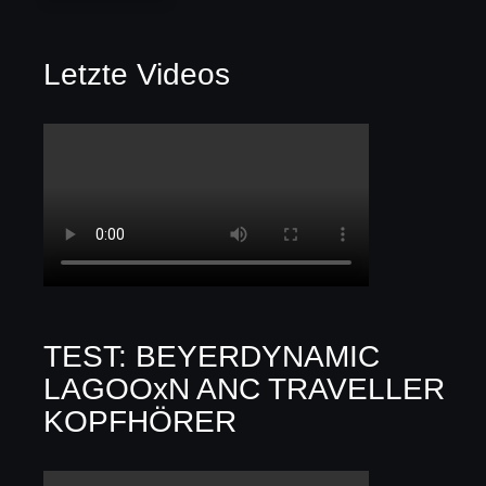
Letzte Videos
TEST: BEYERDYNAMIC
LAGOOxN ANC TRAVELLER
KOPFHÖRER