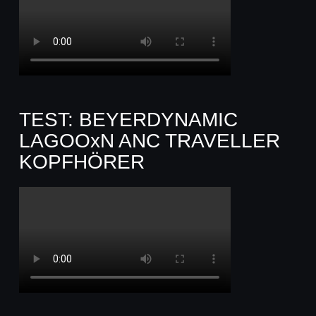
TEST: BEYERDYNAMIC
LAGOOxN ANC TRAVELLER
KOPFHÖRER