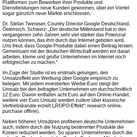
Plattformen zum Bewerben ihrer Produkte und
Dienstleistungen neue Kunden gewonnen, über ein Viertel
sogar gänzlich neue Märkte erschlossen.
Dr. Stefan Tweraser, Country Director Google Deutschland,
Österreich, Schweiz: „Der deutsche Mittelstand hat in den
vergangenen zehn Jahren sehr viel stärker das Potenzial
nutzen können, das ihm durch das Internet geboten wird.
Uns freut, dass Google-Produkte dabei einen Beitrag leisten.
Gemeinsam mit der deutschen Wirtschaft werden wir daran
arbeiten, kleine und große Unternehmen im Internet noch
erfolgreicher zu machen.“
Im Zuge der Studie ist es erstmals gelungen, den
Umsatzeffekt von Werbung über Google empirisch zu
belegen. Mit jedem investierten Werbe-Euro steigt der
Umsatz bei den befragten Unternehmen um durchschnittlich
12 Euro. Davon entfallen acht Euro auf den Online-Handel,
weitere vier Euro Umsatz werden zudem über klassische
Vertriebskanäle erzielt („ROPO-Effekt“: research online,
purchase offline).
Neben höheren Umsätzen profitieren deutsche Unternehmen
auch, indem durch die Nutzung bestimmter Produkte die
Kosten reduziert werden. So sparen Unternehmen durch die