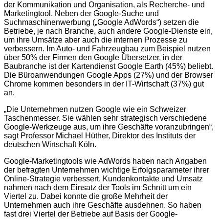
der Kommunikation und Organisation, als Recherche- und
Marketingtool. Neben der Google-Suche und
Suchmaschinenwerbung („Google AdWords“) setzen die
Betriebe, je nach Branche, auch andere Google-Dienste ein,
um ihre Umsätze aber auch die internen Prozesse zu
verbessern. Im Auto- und Fahrzeugbau zum Beispiel nutzen
über 50% der Firmen den Google Übersetzer, in der
Baubranche ist der Kartendienst Google Earth (45%) beliebt.
Die Büroanwendungen Google Apps (27%) und der Browser
Chrome kommen besonders in der IT-Wirtschaft (37%) gut
an.
„Die Unternehmen nutzen Google wie ein Schweizer
Taschenmesser. Sie wählen sehr strategisch verschiedene
Google-Werkzeuge aus, um ihre Geschäfte voranzubringen“,
sagt Professor Michael Hüther, Direktor des Instituts der
deutschen Wirtschaft Köln.
Google-Marketingtools wie AdWords haben nach Angaben
der befragten Unternehmen wichtige Erfolgsparameter ihrer
Online-Strategie verbessert. Kundenkontakte und Umsatz
nahmen nach dem Einsatz der Tools im Schnitt um ein
Viertel zu. Dabei konnte die große Mehrheit der
Unternehmen auch ihre Geschäfte ausdehnen. So haben
fast drei Viertel der Betriebe auf Basis der Google-