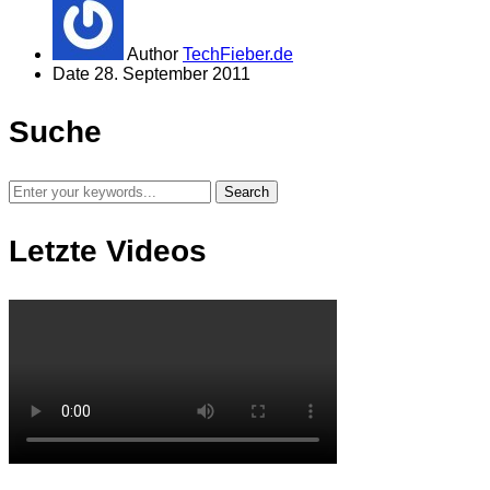
Author
TechFieber.de
Date
28. September 2011
Suche
Letzte Videos