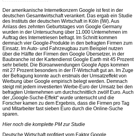
Der amerikanische Internetkonzern Google ist fest in der
deutschen Gesamtwirtschaft verankert. Das ergab ein Studie
des Instituts der deutschen Wirtschaft in Köln (IW). Aus
Anlass des zehnten Geburtstages von Google Germany
wurden in der Untersuchung über 11.000 Unternehmen im
Auftrag des Internetriesen befragt. Im Schnitt kommen
demnach vier Google-Produkte in den befragten Firmen zum
Einsatz. Im Auto- und Fahrzeugbau zum Beispiel nutzen
über die Hälfte der Firmen den Google Übersetzer, in der
Baubranche ist der Kartendienst Google Earth mit 45 Prozent
sehr beliebt.
Die Büroanwendungen Google Apps kommen
mit 27 Prozent besonders in der IT-Wirtschaft gut an. Im Zuge
der Befragung konnte auch erstmals der Umsatzeffekt von
Werbung über Google empirisch belegt werden. Demnach
steigt mit jedem investierten Werbe-Euro der Umsatz bei den
befragten Unternehmen um durchschnittlich zwölf Euro. Auch
der „Google-Suche-Effekt“ wurde untersucht und die
Forscher kamen zu dem Ergebnis, dass die Firmen pro Tag
und Mitarbeiter fast sieben Euro durch die Online-Suche
sparen.
Hier noch die komplette PM zur Studie
Deutsche Wirtschaft profitiert vom Faktor Google