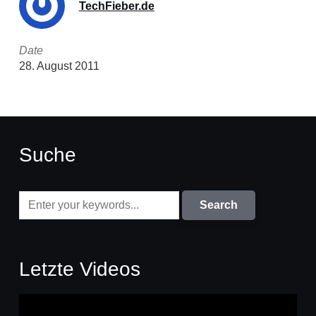
TechFieber.de
Date
28. August 2011
Suche
Letzte Videos
Video-