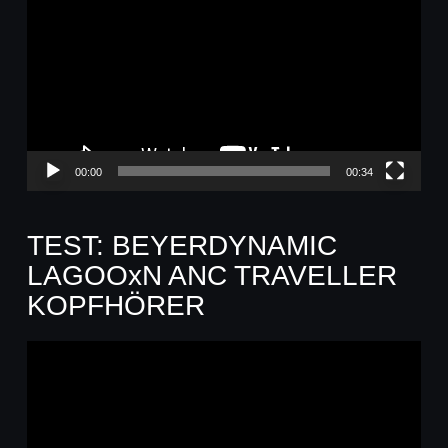
Player
00:00
00:34
TEST: BEYERDYNAMIC
LAGOOxN ANC TRAVELLER
KOPFHÖRER
Video-
Player