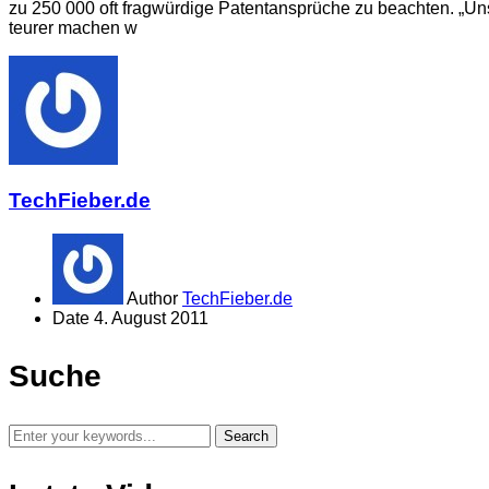
zu 250 000 oft fragwürdige Patentansprüche zu beachten. „Uns
teurer machen w
TechFieber.de
Author
TechFieber.de
Date
4. August 2011
Suche