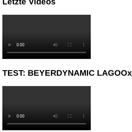
Letzte Videos
TEST: BEYERDYNAMIC LAGOO