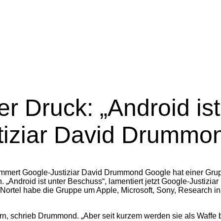
er Druck: „Android is
tiziar David Drummo
Google hat einer Gru
„Android ist unter Beschuss“, lamentiert jetzt Google-Justizi
rtel habe die Gruppe um Apple, Microsoft, Sony, Research in M
ern, schrieb Drummond. „Aber seit kurzem werden sie als Waffe 