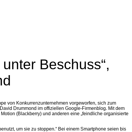
t unter Beschuss“,
nd
ppe von Konkurrenzunternehmen vorgeworfen, sich zum
ar David Drummond im offiziellen Google-Firmenblog. Mit dem
otion (Blackberry) und anderen eine „feindliche organisierte
benutzt, um sie zu stoppen.“ Bei einem Smartphone seien bis