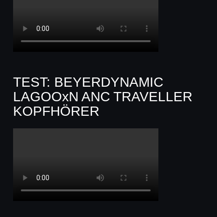
TEST: BEYERDYNAMIC
LAGOOxN ANC TRAVELLER
KOPFHÖRER