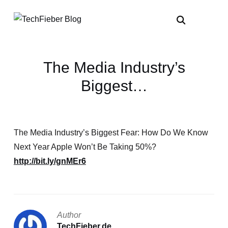
The Media Industry’s
Biggest…
The Media Industry’s Biggest Fear: How Do We Know
Next Year Apple Won’t Be Taking 50%?
http://bit.ly/gnMEr6
Author
TechFieber.de