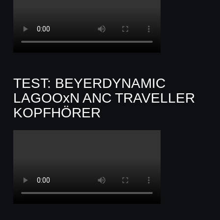
TEST: BEYERDYNAMIC
LAGOOxN ANC TRAVELLER
KOPFHÖRER