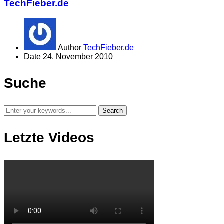
TechFieber.de
Author
TechFieber.de
Date
24. November 2010
Suche
Letzte Videos