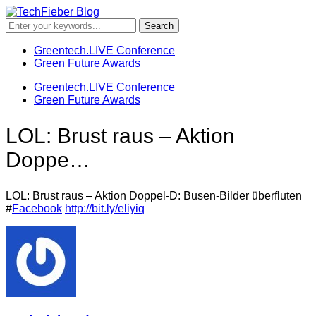
Greentech.LIVE Conference
Green Future Awards
Greentech.LIVE Conference
Green Future Awards
LOL: Brust raus – Aktion
Doppe…
LOL: Brust raus – Aktion Doppel-D: Busen-Bilder überfluten
#
Facebook
http://bit.ly/eliyiq