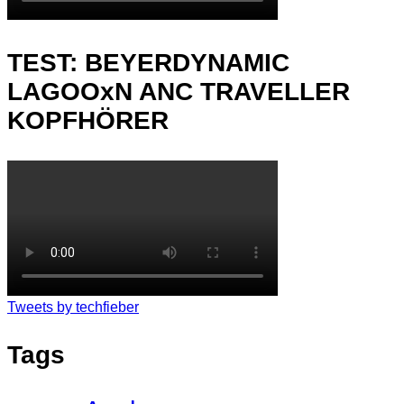
TEST: BEYERDYNAMIC
LAGOOxN ANC TRAVELLER
KOPFHÖRER
Tweets by techfieber
Tags