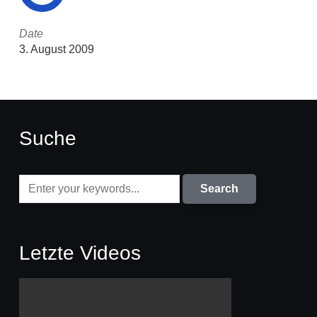
Date
3. August 2009
Suche
Letzte Videos