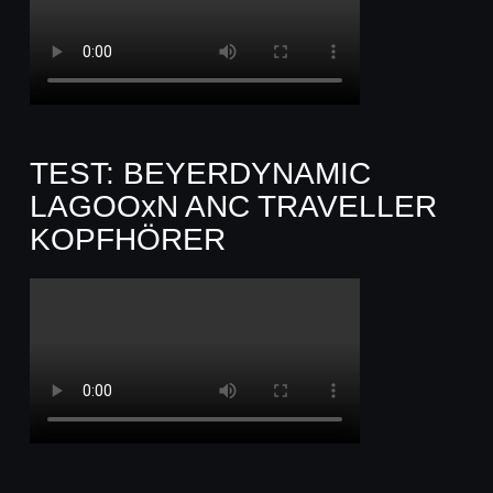
TEST: BEYERDYNAMIC
LAGOOxN ANC TRAVELLER
KOPFHÖRER