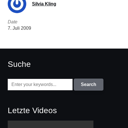
Silvia Kling
Date
7. Juli 2009
Suche
Letzte Videos