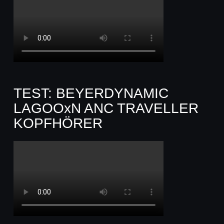
TEST: BEYERDYNAMIC
LAGOOxN ANC TRAVELLER
KOPFHÖRER